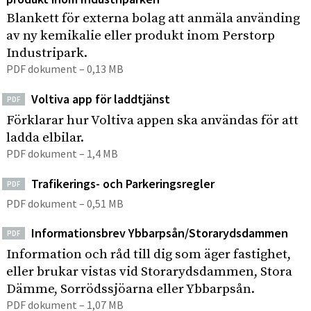
Blankett för externa bolag att anmäla använding
av ny kemikalie eller produkt inom Perstorp
Industripark.
PDF dokument – 0,13 MB
Voltiva app för laddtjänst
PDF
Förklarar hur Voltiva appen ska användas för att
ladda elbilar.
PDF dokument – 1,4 MB
Trafikerings- och Parkeringsregler
PDF
PDF dokument – 0,51 MB
Informationsbrev Ybbarpsån/Storarydsdammen
PDF
Information och råd till dig som äger fastighet,
eller brukar vistas vid Storarydsdammen, Stora
Dämme, Sorrödssjöarna eller Ybbarpsån.
PDF dokument – 1,07 MB