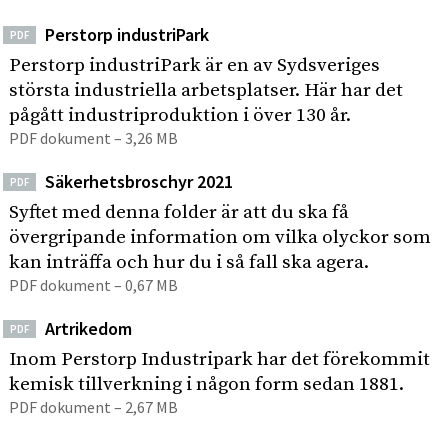
Perstorp industriPark
PDF
Perstorp industriPark är en av Sydsveriges
största industriella arbetsplatser. Här har det
pågått industriproduktion i över 130 år.
PDF dokument – 3,26 MB
Säkerhetsbroschyr 2021
PDF
Syftet med denna folder är att du ska få
övergripande information om vilka olyckor som
kan inträffa och hur du i så fall ska agera.
PDF dokument – 0,67 MB
Artrikedom
PDF
Inom Perstorp Industripark har det förekommit
kemisk tillverkning i någon form sedan 1881.
PDF dokument – 2,67 MB