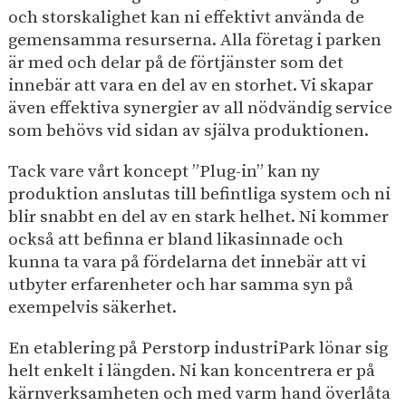
och storskalighet kan ni effektivt använda de
gemensamma resurserna. Alla företag i parken
är med och delar på de förtjänster som det
innebär att vara en del av en storhet. Vi skapar
även effektiva synergier av all nödvändig service
som behövs vid sidan av själva produktionen.
Tack vare vårt koncept ”Plug-in” kan ny
produktion anslutas till befintliga system och ni
blir snabbt en del av en stark helhet. Ni kommer
också att befinna er bland likasinnade och
kunna ta vara på fördelarna det innebär att vi
utbyter erfarenheter och har samma syn på
exempelvis säkerhet.
En etablering på Perstorp industriPark lönar sig
helt enkelt i längden. Ni kan koncentrera er på
kärnverksamheten och med varm hand överlåta