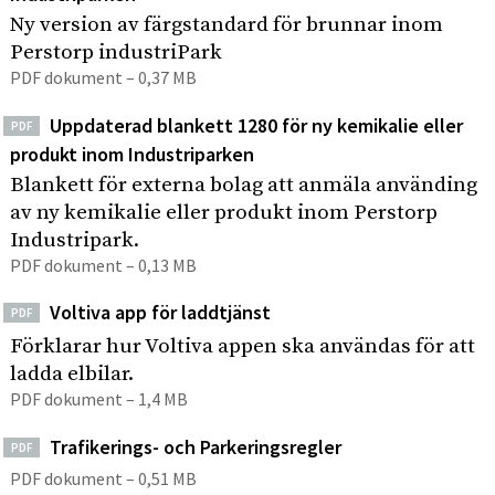
Ny version av färgstandard för brunnar inom
Perstorp industriPark
PDF dokument – 0,37 MB
Uppdaterad blankett 1280 för ny kemikalie eller
PDF
produkt inom Industriparken
Blankett för externa bolag att anmäla använding
av ny kemikalie eller produkt inom Perstorp
Industripark.
PDF dokument – 0,13 MB
Voltiva app för laddtjänst
PDF
Förklarar hur Voltiva appen ska användas för att
ladda elbilar.
PDF dokument – 1,4 MB
Trafikerings- och Parkeringsregler
PDF
PDF dokument – 0,51 MB