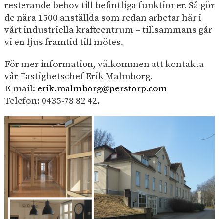
resterande behov till befintliga funktioner. Så gör
de nära 1500 anställda som redan arbetar här i
vårt industriella kraftcentrum – tillsammans går
vi en ljus framtid till mötes.
För mer information, välkommen att kontakta
vår Fastighetschef Erik Malmborg.
E-mail:
erik.malmborg@perstorp.com
Telefon: 0435-78 82 42.