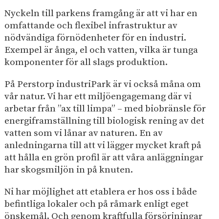
Nyckeln till parkens framgång är att vi har en
omfattande och flexibel infrastruktur av
nödvändiga förnödenheter för en industri.
Exempel är ånga, el och vatten, vilka är tunga
komponenter för all slags produktion.
På Perstorp industriPark är vi också måna om
vår natur. Vi har ett miljöengagemang där vi
arbetar från ”ax till limpa” – med biobränsle för
energiframställning till biologisk rening av det
vatten som vi lånar av naturen. En av
anledningarna till att vi lägger mycket kraft på
att hålla en grön profil är att våra anläggningar
har skogsmiljön in på knuten.
Ni har möjlighet att etablera er hos oss i både
befintliga lokaler och på råmark enligt eget
önskemål. Och genom kraftfulla försörjningar