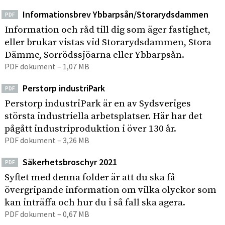
Informationsbrev Ybbarpsån/Storarydsdammen
PDF
Information och råd till dig som äger fastighet,
eller brukar vistas vid Storarydsdammen, Stora
Dämme, Sorrödssjöarna eller Ybbarpsån.
PDF dokument – 1,07 MB
Perstorp industriPark
PDF
Perstorp industriPark är en av Sydsveriges
största industriella arbetsplatser. Här har det
pågått industriproduktion i över 130 år.
PDF dokument – 3,26 MB
Säkerhetsbroschyr 2021
PDF
Syftet med denna folder är att du ska få
övergripande information om vilka olyckor som
kan inträffa och hur du i så fall ska agera.
PDF dokument – 0,67 MB