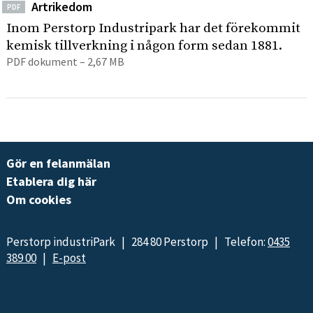
Artrikedom
PDF
Inom Perstorp Industripark har det förekommit
kemisk tillverkning i någon form sedan 1881.
PDF dokument – 2,67 MB
Gör en felanmälan
Etablera dig här
Om cookies
Perstorp industriPark | 284 80 Perstorp | Telefon:
0435
389 00
|
E-post