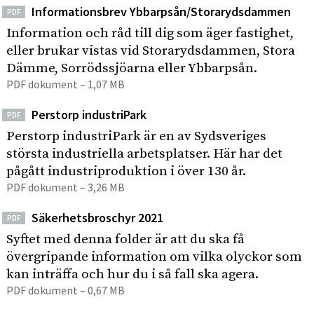
Informationsbrev Ybbarpsån/Storarydsdammen
PDF
Information och råd till dig som äger fastighet,
eller brukar vistas vid Storarydsdammen, Stora
Dämme, Sorrödssjöarna eller Ybbarpsån.
PDF dokument – 1,07 MB
Perstorp industriPark
PDF
Perstorp industriPark är en av Sydsveriges
största industriella arbetsplatser. Här har det
pågått industriproduktion i över 130 år.
PDF dokument – 3,26 MB
Säkerhetsbroschyr 2021
PDF
Syftet med denna folder är att du ska få
övergripande information om vilka olyckor som
kan inträffa och hur du i så fall ska agera.
PDF dokument – 0,67 MB