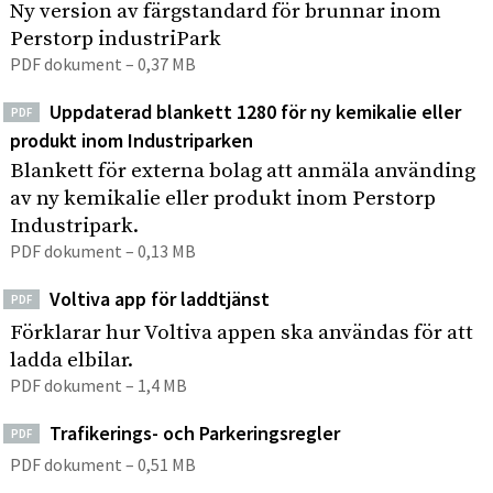
Ny version av färgstandard för brunnar inom
Perstorp industriPark
PDF dokument – 0,37 MB
Uppdaterad blankett 1280 för ny kemikalie eller
PDF
produkt inom Industriparken
Blankett för externa bolag att anmäla använding
av ny kemikalie eller produkt inom Perstorp
Industripark.
PDF dokument – 0,13 MB
Voltiva app för laddtjänst
PDF
Förklarar hur Voltiva appen ska användas för att
ladda elbilar.
PDF dokument – 1,4 MB
Trafikerings- och Parkeringsregler
PDF
PDF dokument – 0,51 MB