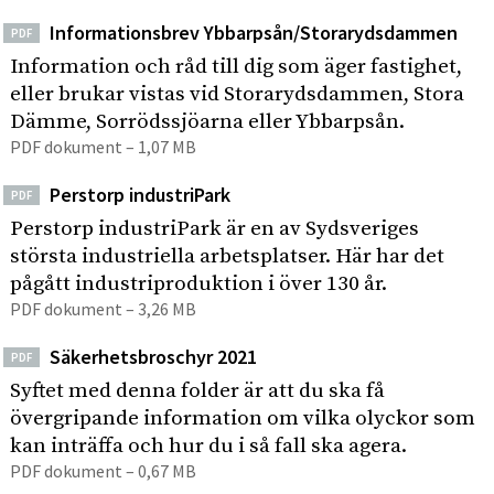
Informationsbrev Ybbarpsån/Storarydsdammen
PDF
Information och råd till dig som äger fastighet,
eller brukar vistas vid Storarydsdammen, Stora
Dämme, Sorrödssjöarna eller Ybbarpsån.
PDF dokument – 1,07 MB
Perstorp industriPark
PDF
Perstorp industriPark är en av Sydsveriges
största industriella arbetsplatser. Här har det
pågått industriproduktion i över 130 år.
PDF dokument – 3,26 MB
Säkerhetsbroschyr 2021
PDF
Syftet med denna folder är att du ska få
övergripande information om vilka olyckor som
kan inträffa och hur du i så fall ska agera.
PDF dokument – 0,67 MB