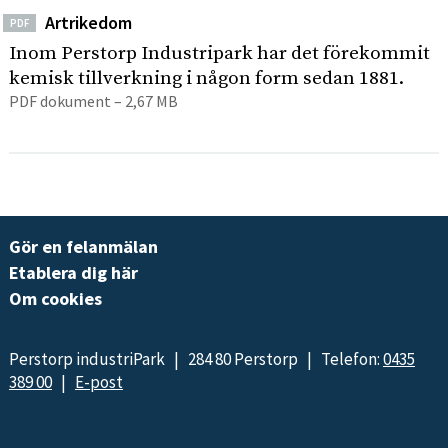
Artrikedom
PDF
Inom Perstorp Industripark har det förekommit
kemisk tillverkning i någon form sedan 1881.
PDF dokument – 2,67 MB
Gör en felanmälan
Etablera dig här
Om cookies
Perstorp industriPark | 284 80 Perstorp | Telefon:
0435
389 00
|
E-post