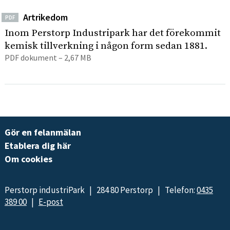
Artrikedom
PDF
Inom Perstorp Industripark har det förekommit
kemisk tillverkning i någon form sedan 1881.
PDF dokument – 2,67 MB
Gör en felanmälan
Etablera dig här
Om cookies
Perstorp industriPark | 284 80 Perstorp | Telefon:
0435
389 00
|
E-post