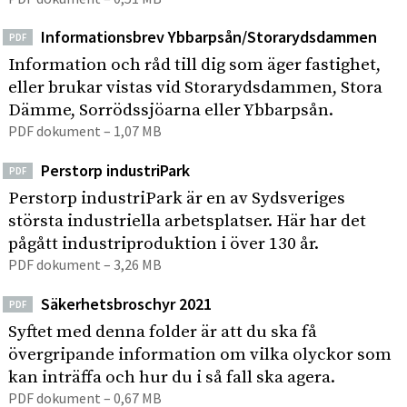
Informationsbrev Ybbarpsån/Storarydsdammen
PDF
Information och råd till dig som äger fastighet,
eller brukar vistas vid Storarydsdammen, Stora
Dämme, Sorrödssjöarna eller Ybbarpsån.
PDF dokument – 1,07 MB
Perstorp industriPark
PDF
Perstorp industriPark är en av Sydsveriges
största industriella arbetsplatser. Här har det
pågått industriproduktion i över 130 år.
PDF dokument – 3,26 MB
Säkerhetsbroschyr 2021
PDF
Syftet med denna folder är att du ska få
övergripande information om vilka olyckor som
kan inträffa och hur du i så fall ska agera.
PDF dokument – 0,67 MB