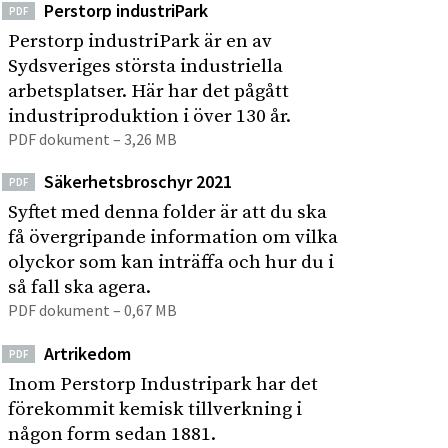
Perstorp industriPark
PDF
Perstorp industriPark är en av
Sydsveriges största industriella
arbetsplatser. Här har det pågått
industriproduktion i över 130 år.
PDF dokument – 3,26 MB
Säkerhetsbroschyr 2021
PDF
Syftet med denna folder är att du ska
få övergripande information om vilka
olyckor som kan inträffa och hur du i
så fall ska agera.
PDF dokument – 0,67 MB
Artrikedom
PDF
Inom Perstorp Industripark har det
förekommit kemisk tillverkning i
någon form sedan 1881.