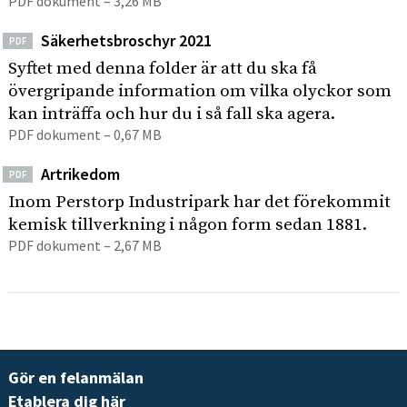
PDF dokument – 3,26 MB
Säkerhetsbroschyr 2021
PDF
Syftet med denna folder är att du ska få
övergripande information om vilka olyckor som
kan inträffa och hur du i så fall ska agera.
PDF dokument – 0,67 MB
Artrikedom
PDF
Inom Perstorp Industripark har det förekommit
kemisk tillverkning i någon form sedan 1881.
PDF dokument – 2,67 MB
Gör en felanmälan
Etablera dig här