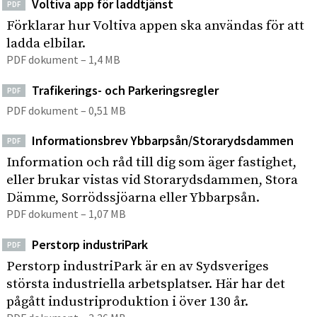
Voltiva app för laddtjänst
PDF
Förklarar hur Voltiva appen ska användas för att
ladda elbilar.
PDF dokument – 1,4 MB
Trafikerings- och Parkeringsregler
PDF
PDF dokument – 0,51 MB
Informationsbrev Ybbarpsån/Storarydsdammen
PDF
Information och råd till dig som äger fastighet,
eller brukar vistas vid Storarydsdammen, Stora
Dämme, Sorrödssjöarna eller Ybbarpsån.
PDF dokument – 1,07 MB
Perstorp industriPark
PDF
Perstorp industriPark är en av Sydsveriges
största industriella arbetsplatser. Här har det
pågått industriproduktion i över 130 år.