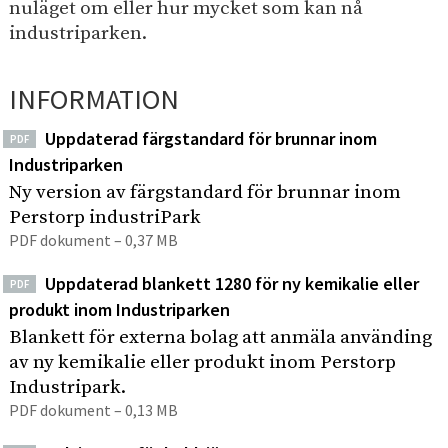
e
nuläget om eller hur mycket som kan nå
I
p
h
industriparken.
n
å
s
å
d
i
l
u
INFORMATION
t
l
s
e
e
t
Uppdaterad färgstandard för brunnar inom
n
PDF
t
r
Industriparken
i
Ny version av färgstandard för brunnar inom
p
Perstorp industriPark
PDF dokument – 0,37 MB
a
r
Uppdaterad blankett 1280 för ny kemikalie eller
PDF
k
produkt inom Industriparken
Blankett för externa bolag att anmäla använding
av ny kemikalie eller produkt inom Perstorp
Industripark.
PDF dokument – 0,13 MB