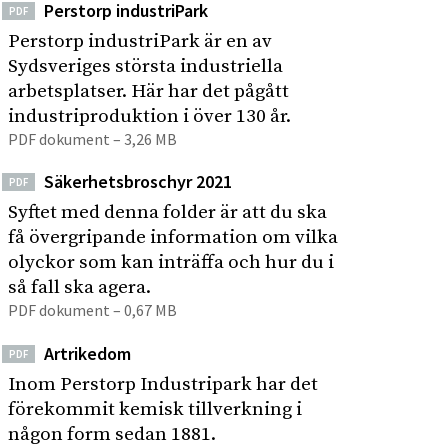
Perstorp industriPark
PDF
Perstorp industriPark är en av
Sydsveriges största industriella
arbetsplatser. Här har det pågått
industriproduktion i över 130 år.
PDF dokument – 3,26 MB
Säkerhetsbroschyr 2021
PDF
Syftet med denna folder är att du ska
få övergripande information om vilka
olyckor som kan inträffa och hur du i
så fall ska agera.
PDF dokument – 0,67 MB
Artrikedom
PDF
Inom Perstorp Industripark har det
förekommit kemisk tillverkning i
någon form sedan 1881.