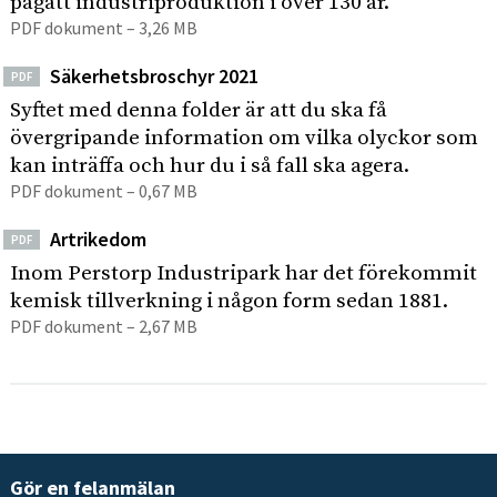
pågått industriproduktion i över 130 år.
PDF dokument – 3,26 MB
Säkerhetsbroschyr 2021
PDF
Syftet med denna folder är att du ska få
övergripande information om vilka olyckor som
kan inträffa och hur du i så fall ska agera.
PDF dokument – 0,67 MB
Artrikedom
PDF
Inom Perstorp Industripark har det förekommit
kemisk tillverkning i någon form sedan 1881.
PDF dokument – 2,67 MB
Gör en felanmälan