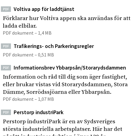
Voltiva app för laddtjänst
PDF
Förklarar hur Voltiva appen ska användas för att
ladda elbilar.
PDF dokument – 1,4 MB
Trafikerings- och Parkeringsregler
PDF
PDF dokument – 0,51 MB
Informationsbrev Ybbarpsån/Storarydsdammen
PDF
Information och råd till dig som äger fastighet,
eller brukar vistas vid Storarydsdammen, Stora
Dämme, Sorrödssjöarna eller Ybbarpsån.
PDF dokument – 1,07 MB
Perstorp industriPark
PDF
Perstorp industriPark är en av Sydsveriges
största industriella arbetsplatser. Här har det