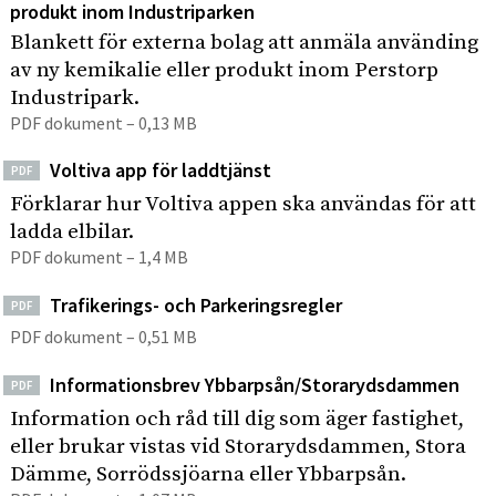
produkt inom Industriparken
Blankett för externa bolag att anmäla använding
av ny kemikalie eller produkt inom Perstorp
Industripark.
PDF dokument – 0,13 MB
Voltiva app för laddtjänst
PDF
Förklarar hur Voltiva appen ska användas för att
ladda elbilar.
PDF dokument – 1,4 MB
Trafikerings- och Parkeringsregler
PDF
PDF dokument – 0,51 MB
Informationsbrev Ybbarpsån/Storarydsdammen
PDF
Information och råd till dig som äger fastighet,
eller brukar vistas vid Storarydsdammen, Stora
Dämme, Sorrödssjöarna eller Ybbarpsån.