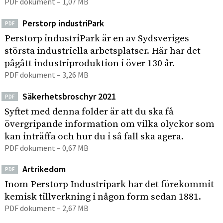
PDF dokument – 1,07 MB
Perstorp industriPark
PDF
Perstorp industriPark är en av Sydsveriges
största industriella arbetsplatser. Här har det
pågått industriproduktion i över 130 år.
PDF dokument – 3,26 MB
Säkerhetsbroschyr 2021
PDF
Syftet med denna folder är att du ska få
övergripande information om vilka olyckor som
kan inträffa och hur du i så fall ska agera.
PDF dokument – 0,67 MB
Artrikedom
PDF
Inom Perstorp Industripark har det förekommit
kemisk tillverkning i någon form sedan 1881.
PDF dokument – 2,67 MB