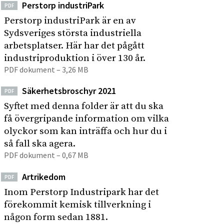
Perstorp industriPark
PDF
Perstorp industriPark är en av
Sydsveriges största industriella
arbetsplatser. Här har det pågått
industriproduktion i över 130 år.
PDF dokument – 3,26 MB
Säkerhetsbroschyr 2021
PDF
Syftet med denna folder är att du ska
få övergripande information om vilka
olyckor som kan inträffa och hur du i
så fall ska agera.
PDF dokument – 0,67 MB
Artrikedom
PDF
Inom Perstorp Industripark har det
förekommit kemisk tillverkning i
någon form sedan 1881.