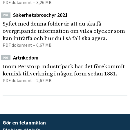
PDF dokument – 3,26 MB
Säkerhetsbroschyr 2021
PDF
Syftet med denna folder är att du ska få
övergripande information om vilka olyckor som
kan inträffa och hur du i så fall ska agera.
PDF dokument – 0,67 MB
Artrikedom
PDF
Inom Perstorp Industripark har det förekommit
kemisk tillverkning i någon form sedan 1881.
PDF dokument – 2,67 MB
Gör en felanmälan