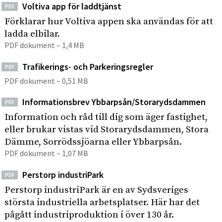
Voltiva app för laddtjänst
PDF
Förklarar hur Voltiva appen ska användas för att
ladda elbilar.
PDF dokument – 1,4 MB
Trafikerings- och Parkeringsregler
PDF
PDF dokument – 0,51 MB
Informationsbrev Ybbarpsån/Storarydsdammen
PDF
Information och råd till dig som äger fastighet,
eller brukar vistas vid Storarydsdammen, Stora
Dämme, Sorrödssjöarna eller Ybbarpsån.
PDF dokument – 1,07 MB
Perstorp industriPark
PDF
Perstorp industriPark är en av Sydsveriges
största industriella arbetsplatser. Här har det
pågått industriproduktion i över 130 år.