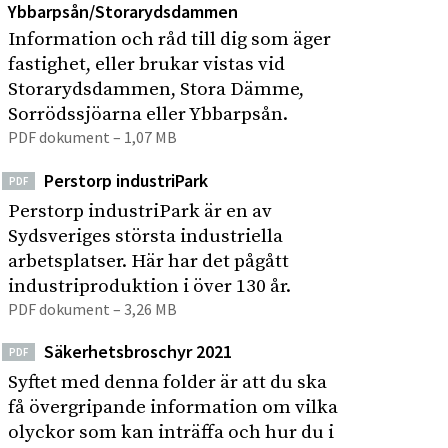
Ybbarpsån/Storarydsdammen
Information och råd till dig som äger
fastighet, eller brukar vistas vid
Storarydsdammen, Stora Dämme,
Sorrödssjöarna eller Ybbarpsån.
PDF dokument – 1,07 MB
Perstorp industriPark
PDF
Perstorp industriPark är en av
Sydsveriges största industriella
arbetsplatser. Här har det pågått
industriproduktion i över 130 år.
PDF dokument – 3,26 MB
Säkerhetsbroschyr 2021
PDF
Syftet med denna folder är att du ska
få övergripande information om vilka
olyckor som kan inträffa och hur du i