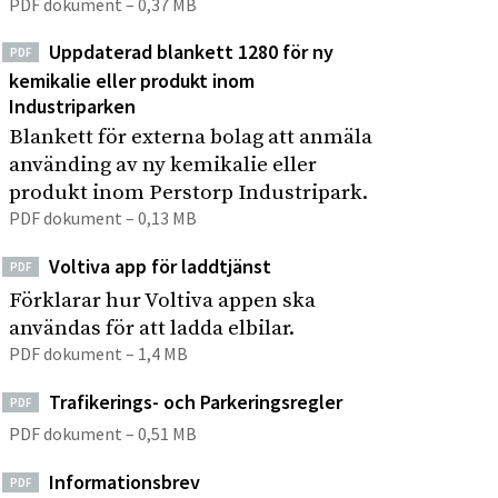
PDF dokument – 0,37 MB
Uppdaterad blankett 1280 för ny
PDF
kemikalie eller produkt inom
Industriparken
Blankett för externa bolag att anmäla
använding av ny kemikalie eller
produkt inom Perstorp Industripark.
PDF dokument – 0,13 MB
Voltiva app för laddtjänst
PDF
Förklarar hur Voltiva appen ska
användas för att ladda elbilar.
PDF dokument – 1,4 MB
Trafikerings- och Parkeringsregler
PDF
PDF dokument – 0,51 MB
Informationsbrev
PDF