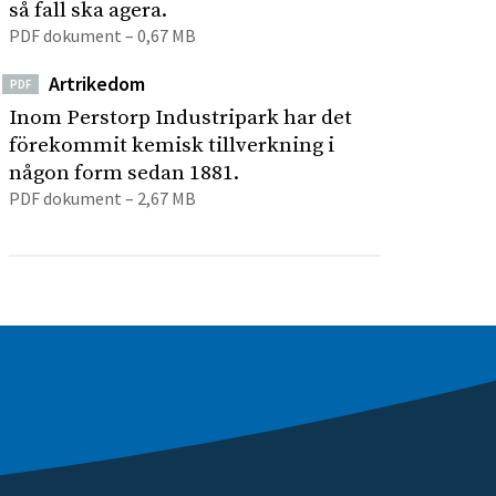
så fall ska agera.
PDF dokument – 0,67 MB
Artrikedom
PDF
Inom Perstorp Industripark har det
förekommit kemisk tillverkning i
någon form sedan 1881.
PDF dokument – 2,67 MB