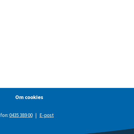
Om cookies
efon:
0435 389 00
|
E-post