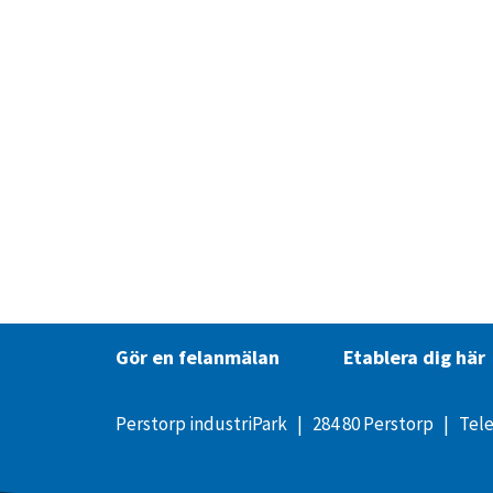
Gör en felanmälan
Etablera dig här
Perstorp industriPark | 284 80 Perstorp | Tel