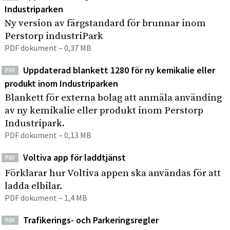
Industriparken
Ny version av färgstandard för brunnar inom
Perstorp industriPark
PDF dokument – 0,37 MB
Uppdaterad blankett 1280 för ny kemikalie eller
PDF
produkt inom Industriparken
Blankett för externa bolag att anmäla använding
av ny kemikalie eller produkt inom Perstorp
Industripark.
PDF dokument – 0,13 MB
Voltiva app för laddtjänst
PDF
Förklarar hur Voltiva appen ska användas för att
ladda elbilar.
PDF dokument – 1,4 MB
Trafikerings- och Parkeringsregler
PDF