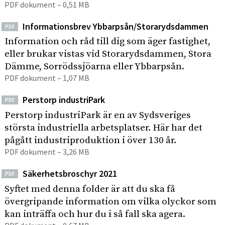
PDF dokument – 0,51 MB
Informationsbrev Ybbarpsån/Storarydsdammen
PDF
Information och råd till dig som äger fastighet,
eller brukar vistas vid Storarydsdammen, Stora
Dämme, Sorrödssjöarna eller Ybbarpsån.
PDF dokument – 1,07 MB
Perstorp industriPark
PDF
Perstorp industriPark är en av Sydsveriges
största industriella arbetsplatser. Här har det
pågått industriproduktion i över 130 år.
PDF dokument – 3,26 MB
Säkerhetsbroschyr 2021
PDF
Syftet med denna folder är att du ska få
övergripande information om vilka olyckor som
kan inträffa och hur du i så fall ska agera.