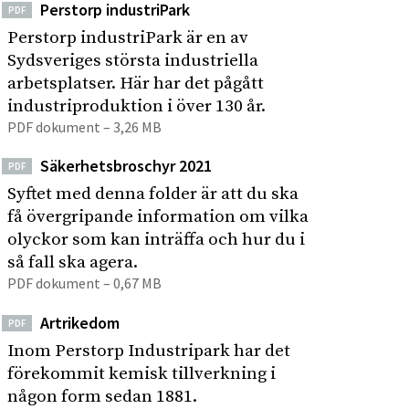
Perstorp industriPark
PDF
Perstorp industriPark är en av
Sydsveriges största industriella
arbetsplatser. Här har det pågått
industriproduktion i över 130 år.
PDF dokument – 3,26 MB
Säkerhetsbroschyr 2021
PDF
Syftet med denna folder är att du ska
få övergripande information om vilka
olyckor som kan inträffa och hur du i
så fall ska agera.
PDF dokument – 0,67 MB
Artrikedom
PDF
Inom Perstorp Industripark har det
förekommit kemisk tillverkning i
någon form sedan 1881.