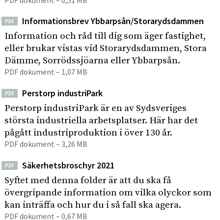
Informationsbrev Ybbarpsån/Storarydsdammen
PDF
Information och råd till dig som äger fastighet,
eller brukar vistas vid Storarydsdammen, Stora
Dämme, Sorrödssjöarna eller Ybbarpsån.
PDF dokument – 1,07 MB
Perstorp industriPark
PDF
Perstorp industriPark är en av Sydsveriges
största industriella arbetsplatser. Här har det
pågått industriproduktion i över 130 år.
PDF dokument – 3,26 MB
Säkerhetsbroschyr 2021
PDF
Syftet med denna folder är att du ska få
övergripande information om vilka olyckor som
kan inträffa och hur du i så fall ska agera.
PDF dokument – 0,67 MB