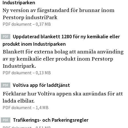
Industriparken
Ny version av färgstandard för brunnar inom
Perstorp industriPark
PDF dokument – 0,37 MB
Uppdaterad blankett 1280 för ny kemikalie eller
PDF
produkt inom Industriparken
Blankett för externa bolag att anmäla använding
av ny kemikalie eller produkt inom Perstorp
Industripark.
PDF dokument – 0,13 MB
Voltiva app för laddtjänst
PDF
Förklarar hur Voltiva appen ska användas för att
ladda elbilar.
PDF dokument – 1,4 MB
Trafikerings- och Parkeringsregler
PDF
PDF dokument – 0,51 MB