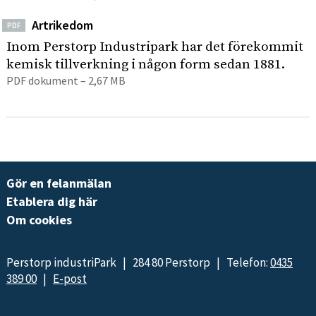
Artrikedom
PDF
Inom Perstorp Industripark har det förekommit
kemisk tillverkning i någon form sedan 1881.
PDF dokument – 2,67 MB
Gör en felanmälan
Etablera dig här
Om cookies
Perstorp industriPark | 284 80 Perstorp | Telefon:
0435
389 00
|
E-post