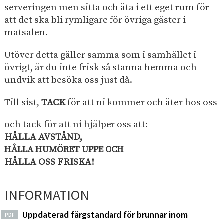
serveringen men sitta och äta i ett eget rum för
att det ska bli rymligare för övriga gäster i
matsalen.
Utöver detta gäller samma som i samhället i
övrigt, är du inte frisk så stanna hemma och
undvik att besöka oss just då.
Till sist,
TACK
för att ni kommer och äter hos oss
och tack för att ni hjälper oss att:
HÅLLA AVSTÅND,
HÅLLA HUMÖRET UPPE OCH
HÅLLA OSS FRISKA!
INFORMATION
Uppdaterad färgstandard för brunnar inom
PDF