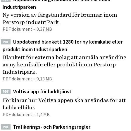
Industriparken
Ny version av färgstandard för brunnar inom
Perstorp industriPark
PDF dokument – 0,37 MB
Uppdaterad blankett 1280 för ny kemikalie eller
PDF
produkt inom Industriparken
Blankett för externa bolag att anmäla använding
av ny kemikalie eller produkt inom Perstorp
Industripark.
PDF dokument – 0,13 MB
Voltiva app för laddtjänst
PDF
Förklarar hur Voltiva appen ska användas för att
ladda elbilar.
PDF dokument – 1,4 MB
Trafikerings- och Parkeringsregler
PDF