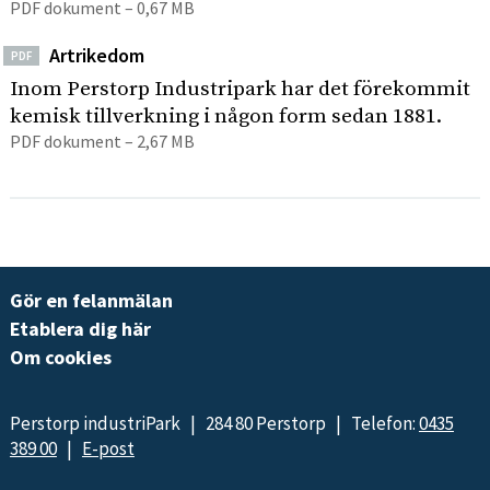
PDF dokument – 0,67 MB
Artrikedom
PDF
Inom Perstorp Industripark har det förekommit
kemisk tillverkning i någon form sedan 1881.
PDF dokument – 2,67 MB
Gör en felanmälan
Etablera dig här
Om cookies
Perstorp industriPark | 284 80 Perstorp | Telefon:
0435
389 00
|
E-post