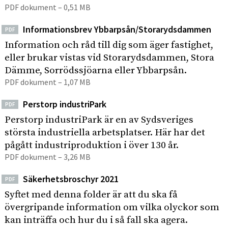
PDF dokument – 0,51 MB
Informationsbrev Ybbarpsån/Storarydsdammen
PDF
Information och råd till dig som äger fastighet,
eller brukar vistas vid Storarydsdammen, Stora
Dämme, Sorrödssjöarna eller Ybbarpsån.
PDF dokument – 1,07 MB
Perstorp industriPark
PDF
Perstorp industriPark är en av Sydsveriges
största industriella arbetsplatser. Här har det
pågått industriproduktion i över 130 år.
PDF dokument – 3,26 MB
Säkerhetsbroschyr 2021
PDF
Syftet med denna folder är att du ska få
övergripande information om vilka olyckor som
kan inträffa och hur du i så fall ska agera.