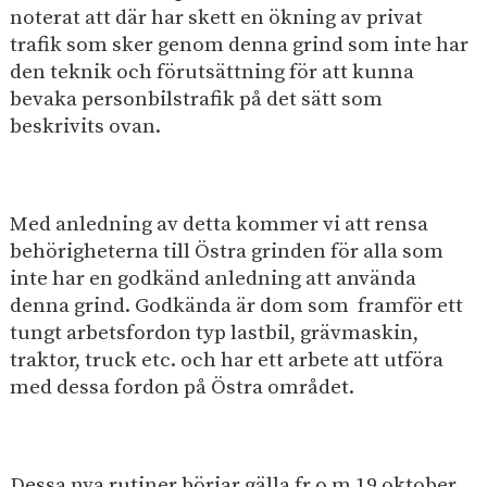
noterat att där har skett en ökning av privat
trafik som sker genom denna grind som inte har
den teknik och förutsättning för att kunna
bevaka personbilstrafik på det sätt som
beskrivits ovan.
Med anledning av detta kommer vi att rensa
behörigheterna till Östra grinden för alla som
inte har en godkänd anledning att använda
denna grind. Godkända är dom som framför ett
tungt arbetsfordon typ lastbil, grävmaskin,
traktor, truck etc. och har ett arbete att utföra
med dessa fordon på Östra området.
Dessa nya rutiner börjar gälla fr o m 19 oktober.