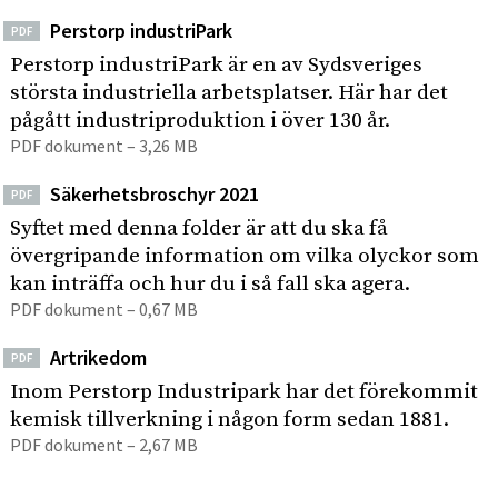
Perstorp industriPark
PDF
Perstorp industriPark är en av Sydsveriges
största industriella arbetsplatser. Här har det
pågått industriproduktion i över 130 år.
PDF dokument – 3,26 MB
Säkerhetsbroschyr 2021
PDF
Syftet med denna folder är att du ska få
övergripande information om vilka olyckor som
kan inträffa och hur du i så fall ska agera.
PDF dokument – 0,67 MB
Artrikedom
PDF
Inom Perstorp Industripark har det förekommit
kemisk tillverkning i någon form sedan 1881.
PDF dokument – 2,67 MB