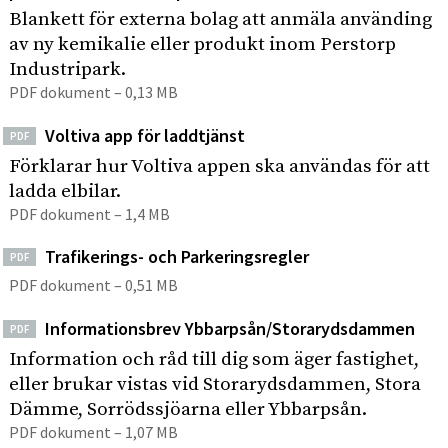
Blankett för externa bolag att anmäla använding
av ny kemikalie eller produkt inom Perstorp
Industripark.
PDF dokument – 0,13 MB
Voltiva app för laddtjänst
PDF
Förklarar hur Voltiva appen ska användas för att
ladda elbilar.
PDF dokument – 1,4 MB
Trafikerings- och Parkeringsregler
PDF
PDF dokument – 0,51 MB
Informationsbrev Ybbarpsån/Storarydsdammen
PDF
Information och råd till dig som äger fastighet,
eller brukar vistas vid Storarydsdammen, Stora
Dämme, Sorrödssjöarna eller Ybbarpsån.
PDF dokument – 1,07 MB