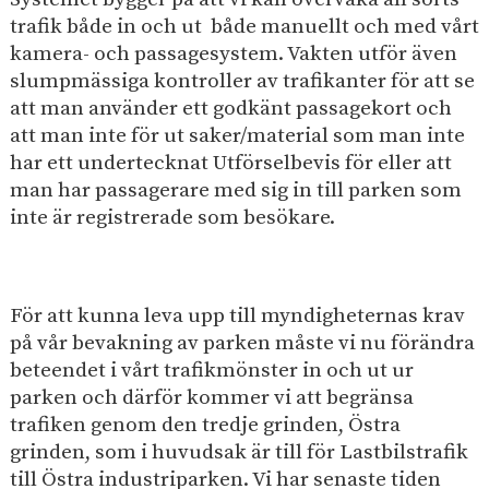
trafik både in och ut både manuellt och med vårt
kamera- och passagesystem. Vakten utför även
slumpmässiga kontroller av trafikanter för att se
att man använder ett godkänt passagekort och
att man inte för ut saker/material som man inte
har ett undertecknat Utförselbevis för eller att
man har passagerare med sig in till parken som
inte är registrerade som besökare.
För att kunna leva upp till myndigheternas krav
på vår bevakning av parken måste vi nu förändra
beteendet i vårt trafikmönster in och ut ur
parken och därför kommer vi att begränsa
trafiken genom den tredje grinden, Östra
grinden, som i huvudsak är till för Lastbilstrafik
till Östra industriparken. Vi har senaste tiden